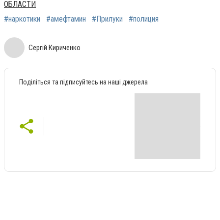
ОБЛАСТИ
#наркотики
#амефтамин
#Прилуки
#полиция
Сергій Кириченко
Поділіться та підписуйтесь на наші джерела