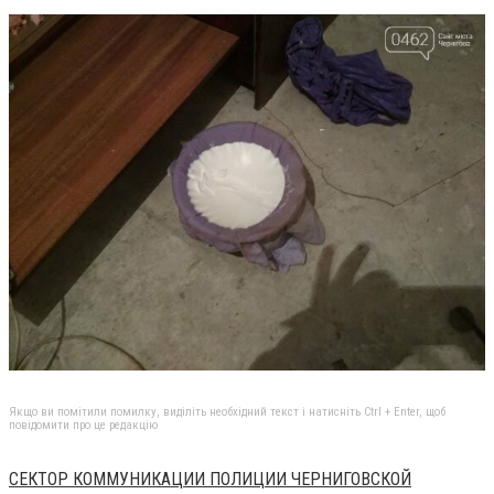
Якщо ви помітили помилку, виділіть необхідний текст і натисніть Ctrl + Enter, щоб
повідомити про це редакцію
СЕКТОР КОММУНИКАЦИИ ПОЛИЦИИ ЧЕРНИГОВСКОЙ