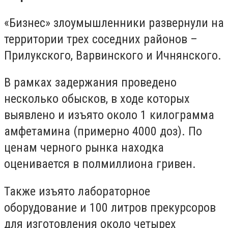
«Бизнес» злоумышленники развернули на
территории трех соседних районов –
Прилу
кс
кого, Варвинского и Ичнянского.
В
рамках
задержания проведено
несколько обысков, в ходе которых
выявлено и изъято около 1 килограмма
амфетамина (примерно 4000 доз)
. По
ценам черного рынка
находка
оценивается в полмиллиона гривен.
Также изъято лабораторное
оборудование и 100 литров прекурсоров
для изготовления около четырех