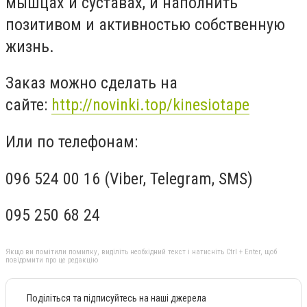
мышцах и суставах, и наполнить
позитивом и активностью собственную
жизнь.
Заказ можно сделать на
сайте:
http://novinki.top/kinesiotape
Или по телефонам:
096 524 00 16 (Viber, Telegram, SMS)
095 250 68 24
Якщо ви помітили помилку, виділіть необхідний текст і натисніть Ctrl + Enter, щоб
повідомити про це редакцію
Поділіться та підписуйтесь на наші джерела