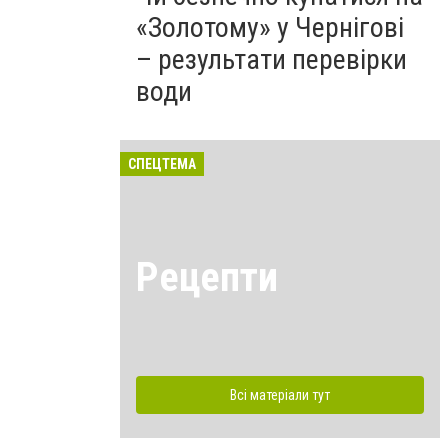
«Золотому» у Чернігові
– результати перевірки
води
СПЕЦТЕМА
Рецепти
Всі матеріали тут