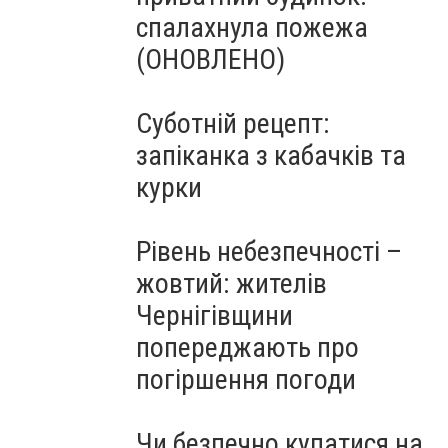
спалахнула пожежа
(ОНОВЛЕНО)
Суботній рецепт:
запіканка з кабачків та
курки
Рівень небезпечності –
жовтий: жителів
Чернігівщини
попереджають про
погіршення погоди
Чи безпечно купатися на