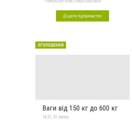
+380(93)364-16-88, +380(67)662-84-87
Додати підприємство
ОГОЛОШЕННЯ
Ваги від 150 кг до 600 кг
18:31, 31 липня