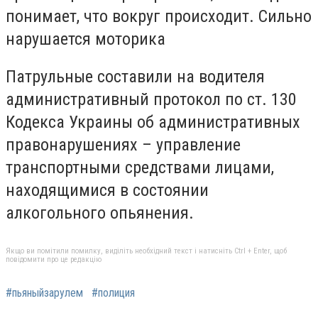
понимает, что вокруг происходит. Сильно
нарушается моторика
Патрульные составили на водителя
административный протокол по ст. 130
Кодекса Украины об административных
правонарушениях – управление
транспортными средствами лицами,
находящимися в состоянии
алкогольного опьянения.
Якщо ви помітили помилку, виділіть необхідний текст і натисніть Ctrl + Enter, щоб
повідомити про це редакцію
#пьяныйзарулем
#полиция