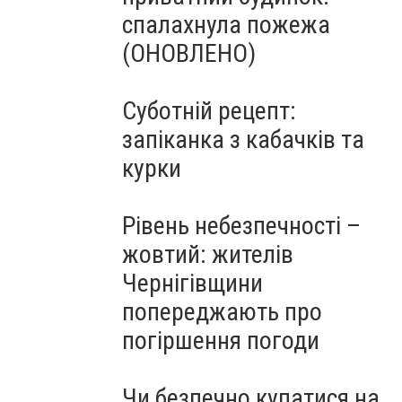
спалахнула пожежа
(ОНОВЛЕНО)
Суботній рецепт:
запіканка з кабачків та
курки
Рівень небезпечності –
жовтий: жителів
Чернігівщини
попереджають про
погіршення погоди
Чи безпечно купатися на