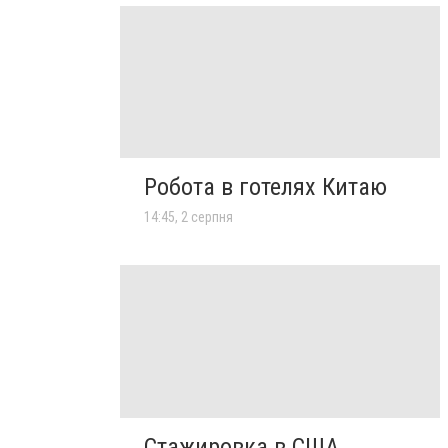
Робота в готелях Китаю
14:45, 2 серпня
Стажировка в США