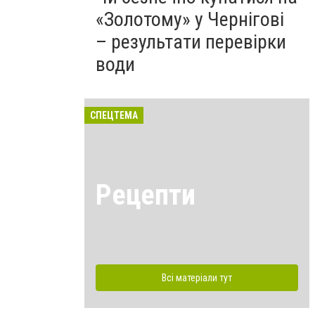
«Золотому» у Чернігові
– результати перевірки
води
СПЕЦТЕМА
Рецепти
Всі матеріали тут