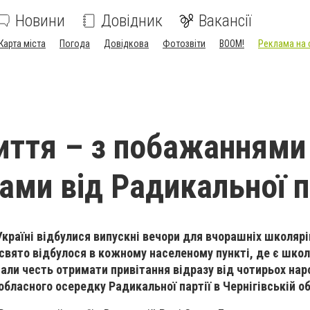
Новини
Довідник
Вакансії
Карта міста
Погода
Довідкова
Фотозвіти
BOOM!
Реклама на 
иття – з побажаннями 
ами від Радикальної п
Україні відбулися випускні вечори для вчорашніх школярів
 свято відбулося в кожному населеному пункті, де є школ
али честь отримати привітання відразу від чотирьох нар
обласного осередку Радикальної партії в Чернігівській об