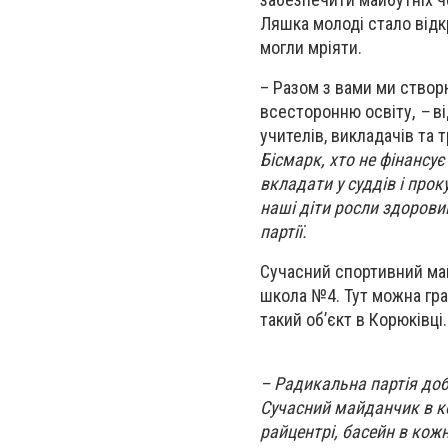
Ляшка молоді стало відк
могли мріяти.
– Разом з вами ми створ
всесторонню освіту,
–
ві
учителів, викладачів та 
Бісмарк, хто не фінансу
вкладати у суддів і прок
наші діти росли здорови
партії.
Сучасний спортивний май
школа №4. Тут можна грат
такий об’єкт в Корюківці
– Радикальна партія доб
Сучасний майданчик в к
райцентрі, басейн в кожн