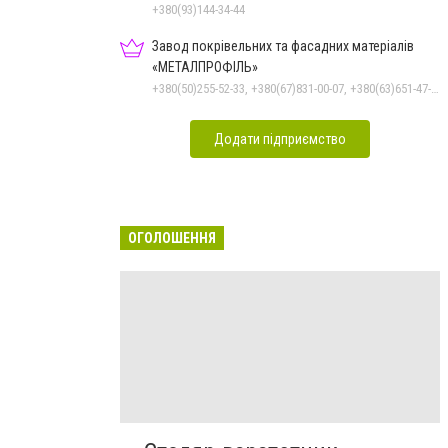
+380(93)144-34-44
Завод покрівельних та фасадних матеріалів
«МЕТАЛПРОФІЛЬ»
+380(50)255-52-33, +380(67)831-00-07, +380(63)651-47-33
Додати підприємство
ОГОЛОШЕННЯ