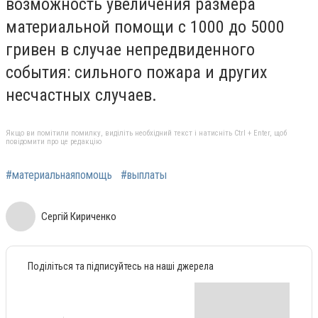
возможность увеличения размера
материальной помощи с 1000 до 5000
гривен в случае непредвиденного
события: сильного пожара и других
несчастных случаев.
Якщо ви помітили помилку, виділіть необхідний текст і натисніть Ctrl + Enter, щоб
повідомити про це редакцію
#материальнаяпомощь
#выплаты
Сергій Кириченко
Поділіться та підписуйтесь на наші джерела