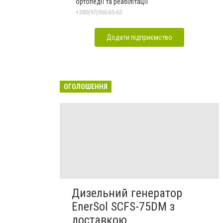
ортопедії та реабілітації
+380(97)560-65-65
Додати підприємство
ОГОЛОШЕННЯ
Дизельний генератор
EnerSol SCFS-75DM з
доставкою