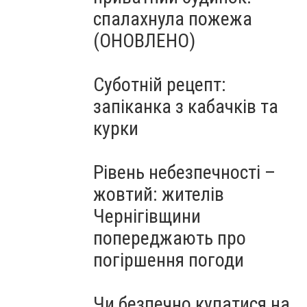
спалахнула пожежа
(ОНОВЛЕНО)
Суботній рецепт:
запіканка з кабачків та
курки
Рівень небезпечності –
жовтий: жителів
Чернігівщини
попереджають про
погіршення погоди
Чи безпечно купатися на