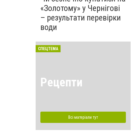
«Золотому» у Чернігові
– результати перевірки
води
СПЕЦТЕМА
Рецепти
Всі матеріали тут