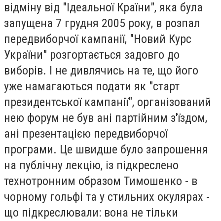
відміну від "Ідеальної Країни", яка була
запущена 7 грудня 2005 року, в розпал
передвиборчої кампанії, "Новий Курс
України" розгортається задовго до
виборів. І не дивлячись на те, що його
уже намагаються подати як "старт
президентської кампанії", організований
нею форум не був ані партійним з'їздом,
ані презентацією передвиборчої
програми. Це швидше було запрошення
на публічну лекцію, із підкреслено
технотронним образом Тимошенко - в
чорному гольфі та у стильних окулярах -
що підкреслювали: вона не тільки