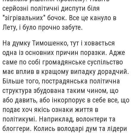
серйозні політичні диспути біля
"зігрівальних" бочок. Все це кануло в
Лету, і було прочно забуте.
На думку Тимошенко, тут і ховається
одна із основних причин поразки. Адже
саме по собі громадянське суспільство
має вплив в кращому випадку дорадчий.
Більше того, пострадянська політична
структура збудована таким чином, що
або давить, або інкорпорує в себе все, що
подає хоч якісь ознаки життя в
політикумі. Наприклад, волонтери та
блоггери. Колись володарі дум та лідери