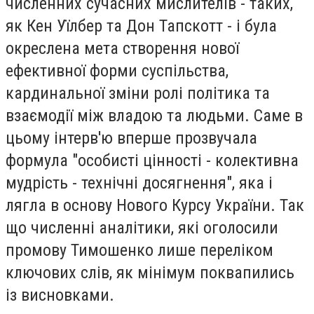
численних сучасних мислителів - таких,
як Кен Уїлбер та Дон Тапскотт - і була
окреслена мета створення нової
ефективної форми суспільства,
кардинальної зміни ролі політика та
взаємодії між владою та людьми. Саме в
цьому інтерв'ю вперше прозвучала
формула "особисті цінності - колективна
мудрість - технічні досягнення", яка і
лягла в основу Нового Курсу України. Так
що численні аналітики, які оголосили
промову Тимошенко лише переліком
ключових слів, як мінімум поквапились
із висновками.