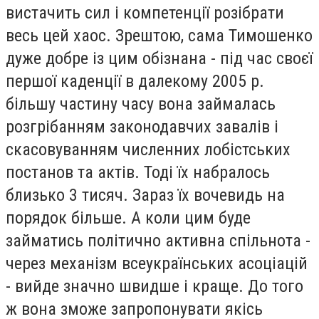
вистачить сил і компетенції розібрати
весь цей хаос. Зрештою, сама Тимошенко
дуже добре із цим обізнана - під час своєї
першої каденції в далекому 2005 р.
більшу частину часу вона займалась
розгрібанням законодавчих завалів і
скасовуванням численних лобістських
постанов та актів. Тоді їх набралось
близько 3 тисяч. Зараз їх вочевидь на
порядок більше. А коли цим буде
займатись політично активна спільнота -
через механізм всеукраїнських асоціацій
- вийде значно швидше і краще. До того
ж вона зможе запропонувати якісь