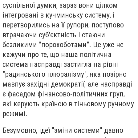
суспільної думки, зараз вони цілком
інтегровані в кучминську систему, і
перетворились на її рупори, поступово
втрачаючи суб'єктність і стаючи
безликими "порохоботами". Це уже не
кажучи про те, що наша політична
система насправді застигла на рівні
"радянського плюралізму", яка позірно
мавпує західні демократії, але насправді
є фасадом фінансово-політичних груп,
які керують країною в тіньовому ручному
режимі.
Безумовно, ідеї "зміни системи" давно