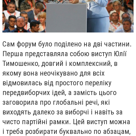
Сам форум було поділено на дві частини.
Перша представляла собою виступ Юлії
Тимошенко, довгий і комплексний, в
якому вона неочікувано для всіх
відмовилась від простого переліку
передвиборчих ідей, а замість цього
заговорила про глобальні речі, які
виходять далеко за виборчі і навіть за
чисто партійні рамки. Цей виступ можна
і треба розбирати буквально по абзацам,