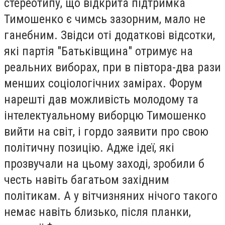
стереотипу, що відкрита підтримка
Тимошенко є чимсь зазорним, мало не
ганебним. Звідси оті додаткові відсотки,
які партія "Батьківщина" отримує на
реальних виборах, при в півтора-два рази
менших соціологічних замірах. Форум
нарешті дав можливість молодому та
інтелектуальному виборцю Тимошенко
вийти на світ, і гордо заявити про свою
політичну позицію. Адже ідеї, які
прозвучали на цьому заході, зробили б
честь навіть багатьом західним
політикам. А у вітчизняних нічого такого
немає навіть близько, після планки,