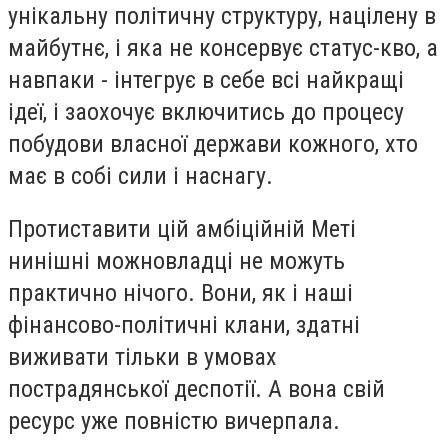
унікальну політичну структуру, націлену в
майбутнє, і яка не консервує статус-кво, а
навпаки - інтегрує в себе всі найкращі
ідеї, і заохочує включитись до процесу
побудови власної держави кожного, хто
має в собі сили і наснагу.
Протиставити цій амбіційній Меті
нинішні можновладці не можуть
практично нічого. Вони, як і наші
фінансово-політичні клани, здатні
виживати тільки в умовах
пострадянської деспотії. А вона свій
ресурс уже повністю вичерпала.