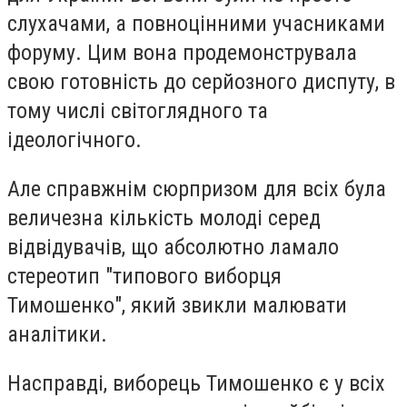
слухачами, а повноцінними учасниками
форуму. Цим вона продемонструвала
свою готовність до серйозного диспуту, в
тому числі світоглядного та
ідеологічного.
Але справжнім сюрпризом для всіх була
величезна кількість молоді серед
відвідувачів, що абсолютно ламало
стереотип "типового виборця
Тимошенко", який звикли малювати
аналітики.
Насправді, виборець Тимошенко є у всіх