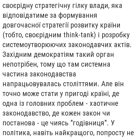
своєрідну стратегічну гілку влади, яка
відповідатиме за формування
довгочасної стратегії розвитку країни
(тобто, своєрідним think-tank) і розробку
системоутворюючих законодавчих актів.
Західним демократіям такий орган
непотрібен, тому що там системна
частина законодавства
напрацьовувалась століттями. Але він
точно може стати у пригоді країні, де
одна із головних проблем - хаотичне
законодавство, де кожен закон чи
постанова - це чиясь "годівниця". У
політика, навіть найкращого, попросту не