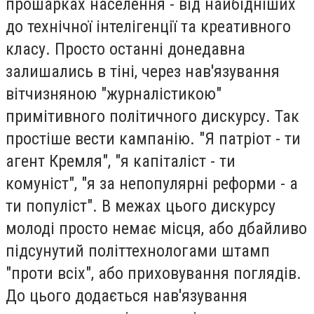
прошарках населення - від найбідніших
до технічної інтелігенції та креативного
класу. Просто останні донедавна
залишались в тіні, через нав'язування
вітчизняною "журналістикою"
примітивного політичного дискурсу. Так
простіше вести кампанію. "Я патріот - ти
агент Кремля", "я капіталіст - ти
комуніст", "я за непопулярні реформи - а
ти популіст". В межах цього дискурсу
молоді просто немає місця, або дбайливо
підсунутий політтехнологами штамп
"проти всіх", або приховування поглядів.
До цього додається нав'язування