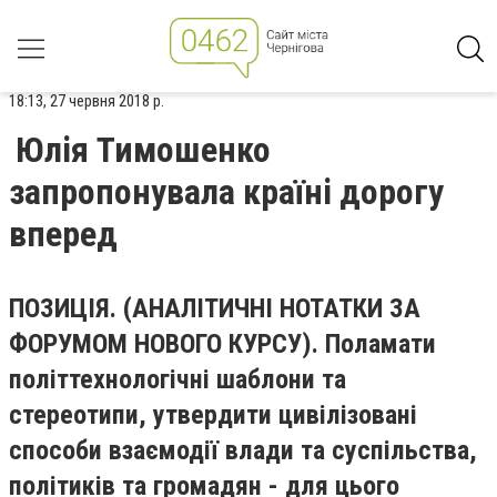
18:13, 27 червня 2018 р.
Юлія Тимошенко
запропонувала країні дорогу
вперед
П
ОЗИЦІ
Я
.
(АНАЛІТИЧНІ НОТАТКИ ЗА
ФОРУМОМ НОВОГО КУРСУ).
Поламати
політтехнологічні шаблони та
стереотипи, утвердити цивілізовані
способи взаємодії влади та суспільства,
політиків та громадян - для цього