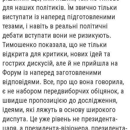
для наших політиків. Їм звично тільки
виступати із наперед підготовленими
тезами, і навіть в реальні політичні
дебати вступати вони не ризикують.
Тимошенко показала, що не тільки
відкрита для критики, нових ідей та
гострих дискусій, але й не прийшла на
Форум із наперед заготовленими
відповідями. Все, про що вона говорила,
є не набором передвиборчих обіцянок, а
швидше пропозицією до дослідження,
ідеями, які ляжуть в основу широкого
диспута. Це уже рівень не президента-
царя, а президента-візіонера, президента-