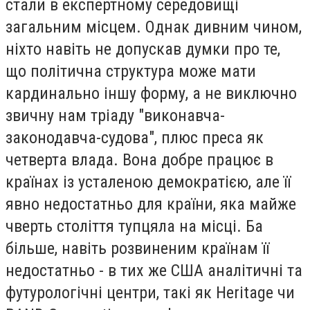
стали в експертному середовищі
загальним місцем. Однак дивним чином,
ніхто навіть не допускав думки про те,
що політична структура може мати
кардинально іншу форму, а не виключно
звичну нам тріаду "виконавча-
законодавча-судова", плюс преса як
четверта влада. Вона добре працює в
країнах із усталеною демократією, але її
явно недостатньо для країни, яка майже
чверть століття тупцяла на місці. Ба
більше, навіть розвиненим країнам її
недостатньо - в тих же США аналітичні та
футурологічні центри, такі як Heritage чи