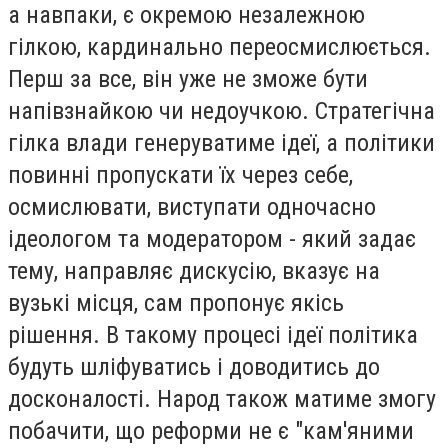
а навпаки, є окремою незалежною
гілкою, кардинально переосмислюється.
Перш за все, він уже не зможе бути
напівзнайкою чи недоучкою. Стратегічна
гілка влади генеруватиме ідеї, а політики
повинні пропускати їх через себе,
осмислювати, виступати одночасно
ідеологом та модератором - який задає
тему, направляє дискусію, вказує на
вузькі місця, сам пропонує якісь
рішення. В такому процесі ідеї політика
будуть шліфуватись і доводитись до
досконалості. Народ також матиме змогу
побачити, що реформи не є "кам'яними