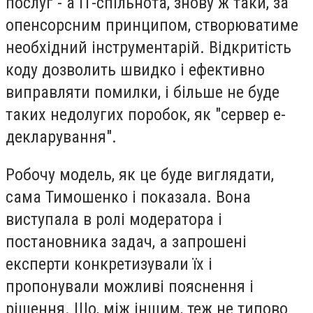
послуг - а ІТ-спільнота, знову ж таки, за
опенсорсним принципом, створюватиме
необхідний інструментарій. Відкритість
коду дозволить швидко і ефективно
виправляти помилки, і більше не буде
таких недолугих поробок, як "сервер е-
декларування".
Робочу модель, як це буде виглядати,
сама Тимошенко і показала. Вона
виступала в ролі модератора і
постановника задач, а запрошені
експерти конкретизували їх і
пропонували можливі пояснення і
рішення. Що, між іншим, теж не типово