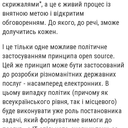
скрижалями", а це є живий процес із
внятною метою і відкритим
обговоренням. До якого, до речі, зможе
долучитись кожен.
І це тільки одне можливе політичне
застосуванням принципа open source.
Цей же принцип може бути застосований
до розробки різноманітних державних
послуг - насамперед електронних. В
цьому випадку політик (причому як
всеукраїнського рівня, так і місцевого)
буде виконувати уже роль постановника
задачі, який формуватиме вимоги до