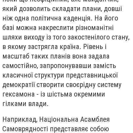
який дозволить складати плани, довші
ніж одна політична каденція. На його
базі можна накреслити різноманітні
шляхи виходу із того закостенілого стану,
в якому застрягла країна. Рівень і
масштаб таких планів вона задала
самостійно, запропонувавши замість
класичної структури представницької
демократії створити своєрідну систему
гексамона - із шістьма окремими
гілками влади.
Наприклад, Національна Асамблея
Самоврядності представляє собою