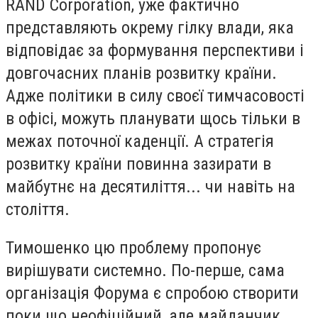
RAND Corporation, уже фактично
представляють окрему гілку влади, яка
відповідає за формування перспективи і
довгочасних планів розвитку країни.
Адже політики в силу своєї тимчасовості
в офісі, можуть планувати щось тільки в
межах поточної каденції. А стратегія
розвитку країни повинна зазирати в
майбутнє на десятиліття... чи навіть на
століття.
Тимошенко цю проблему пропонує
вирішувати системно. По-перше, сама
організація Форума є спробою створити
поки що неофіційний, але майданчик,