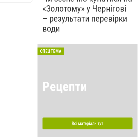
«Золотому» у Чернігові
– результати перевірки
води
СПЕЦТЕМА
Рецепти
Всі матеріали тут