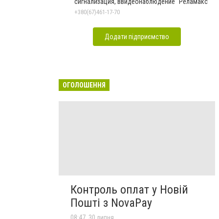
сигнализация, ввидеонаблюдение "Реламакс"
+380(67)461-17-70
Додати підприємство
ОГОЛОШЕННЯ
Контроль оплат у Новій
Пошті з NovaPay
08:47, 30 липня