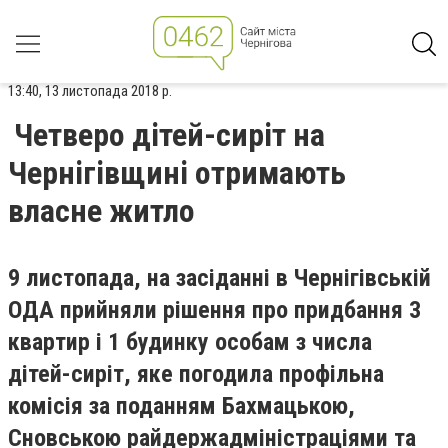
13:40, 13 листопада 2018 р.
Четверо дітей-сиріт на
Чернігівщині отримають
власне житло
9 листопада, на засіданні в Чернігівській
ОДА прийняли рішення про придбання 3
квартир і 1 будинку особам з числа
дітей-сиріт, яке погодила профільна
комісія за поданням Бахмацькою,
Сновською райдержадміністраціями та