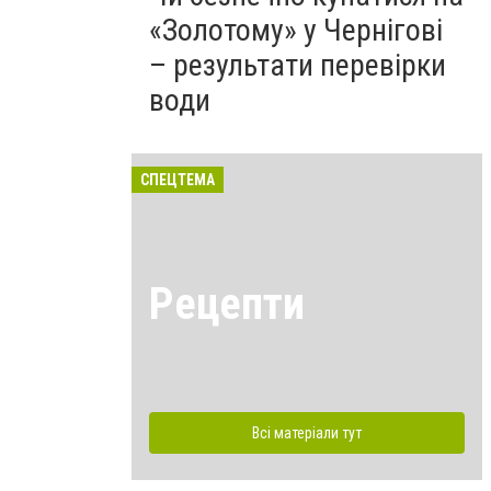
«Золотому» у Чернігові
– результати перевірки
води
СПЕЦТЕМА
Рецепти
Всі матеріали тут