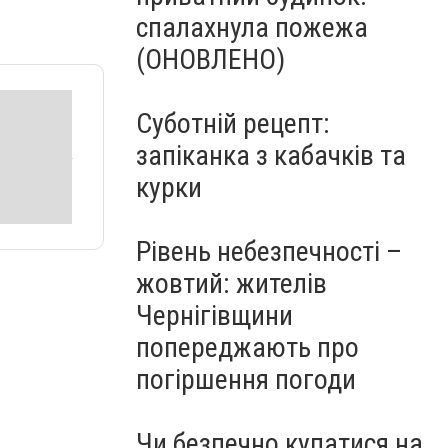
спалахнула пожежа
(ОНОВЛЕНО)
Суботній рецепт:
запіканка з кабачків та
курки
Рівень небезпечності –
жовтий: жителів
Чернігівщини
попереджають про
погіршення погоди
Чи безпечно купатися на