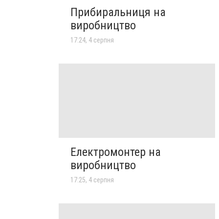
Прибиральниця на
виробництво
17:24, 4 серпня
Електромонтер на
виробництво
17:25, 4 серпня