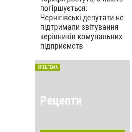
погіршується:
Чернігівські депутати не
підтримали звітування
керівників комунальних
підприємств
СПЕЦТЕМА
Рецепти