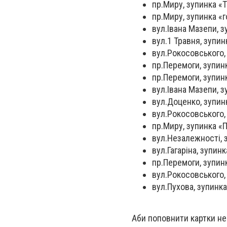
пр.Миру, зупинка «
пр.Миру, зупинка «г
вул.Івана Мазепи, 
вул.1 Травня, зупин
вул.Рокосовського, 
пр.Перемоги, зупин
пр.Перемоги, зупин
вул.Івана Мазепи, з
вул.Доценко, зупин
вул.Рокосовського,
пр.Миру, зупинка «П
вул.Незалежності, 
вул.Гагаріна, зупин
пр.Перемоги, зупин
вул.Рокосовського,
вул.Пухова, зупинк
Аби поповнити картки нео