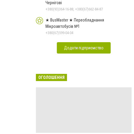
Чернігові
+380(93)364-16-88, +380(67)662-84-87
★ BusMaster ★ Переобладнання
Мікроавтобусів №1
+380(67)599-04-04
Додати підприємство
ОГОЛОШЕННЯ