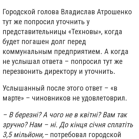
Городской голова Владислав Атрошенко
тут же попросил уточнить у
представительницы «Техновы», когда
будет погашен долг перед
коммунальным предприятием. А когда
не услышал ответа – попросил тут же
перезвонить директору и уточнить.
Услышанный после этого ответ – «в
марте» – чиновников не удовлетоврил.
– В березні? А чого не в квітні? Вам так
зручно? Нам – ні. До кінця січня сплатіть
3,5 мільйони,
–
потребовал городской