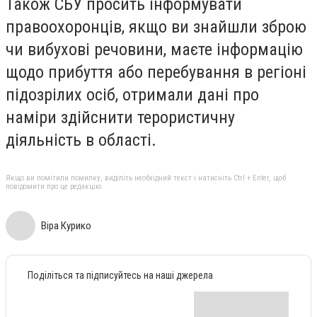
Також СБУ просить інформувати
правоохоронців, якщо ви знайшли зброю
чи вибухові речовини, маєте інформацію
щодо прибуття або перебування в регіоні
підозрілих осіб, отримали дані про
наміри здійснити терористичну
діяльність в області.
Якщо ви помітили помилку, виділіть необхідний текст і натисніть Ctrl + Enter, щоб
повідомити про це редакцію
Віра Курико
Поділіться та підписуйтесь на наші джерела