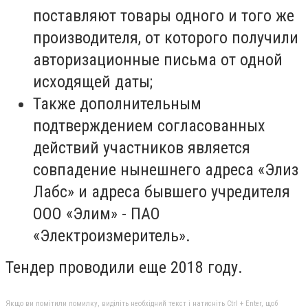
поставляют товары одного и того же
производителя, от которого получили
авторизационные письма от одной
исходящей даты;
Также дополнительным
подтверждением согласованных
действий участников является
совпадение нынешнего адреса «Элиз
Лабс» и адреса бывшего учредителя
ООО «Элим» - ПАО
«Электроизмеритель».
Тендер проводили еще 2018 году.
Якщо ви помітили помилку, виділіть необхідний текст і натисніть Ctrl + Enter, щоб