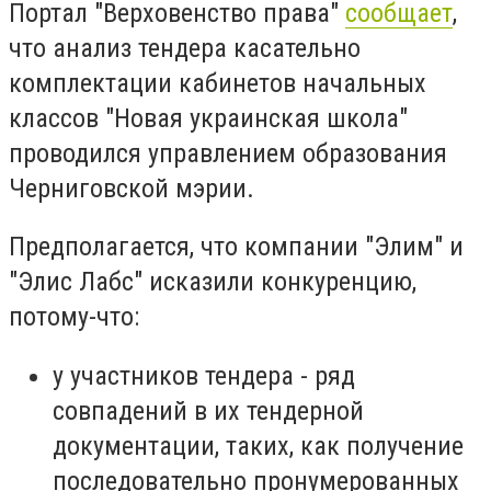
Портал "Верховенство права"
сообщает
,
что анализ тендера касательно
комплектации кабинетов начальных
классов "Новая украинская школа"
проводился управлением образования
Черниговской мэрии.
Предполагается, что компании "Элим" и
"Элис Лабс" исказили конкуренцию,
потому-что:
у участников тендера - ряд
совпадений в их тендерной
документации, таких, как получение
последовательно пронумерованных