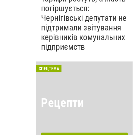
погіршується:
Чернігівські депутати не
підтримали звітування
керівників комунальних
підприємств
СПЕЦТЕМА
Рецепти