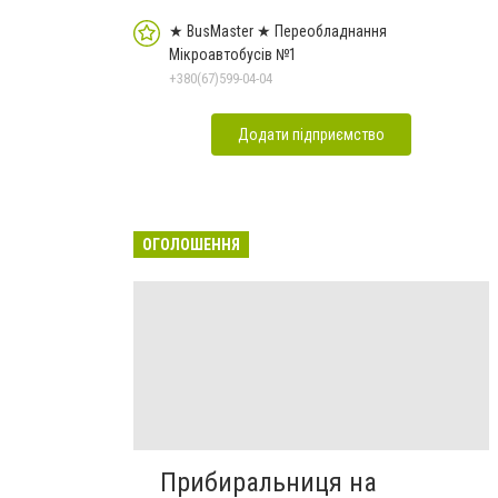
★ BusMaster ★ Переобладнання
Мікроавтобусів №1
+380(67)599-04-04
Додати підприємство
ОГОЛОШЕННЯ
Прибиральниця на