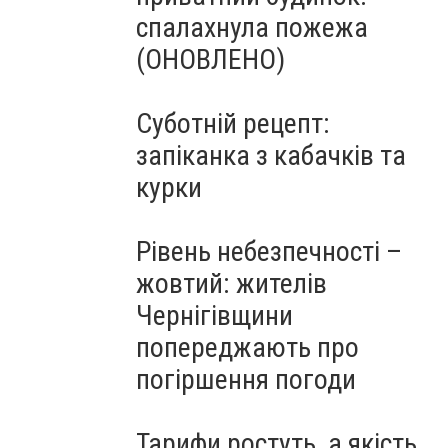
спалахнула пожежа
(ОНОВЛЕНО)
Суботній рецепт:
запіканка з кабачків та
курки
Рівень небезпечності –
жовтий: жителів
Чернігівщини
попереджають про
погіршення погоди
Тарифи ростуть, а якість