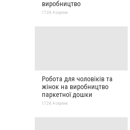
виробництво
17:24, 4 серпня
Робота для чоловіків та
жінок на виробництво
паркетної дошки
17:24, 4 серпня