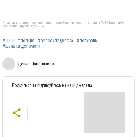
Якщо ви помітили помилку, виділіть необхідний текст і натисніть Ctrl + Enter, щоб
повідомити про це редакцію
#ДТП
#поліція
#велосипедистка
#легковик
#швидка допомога
Денис Шапошніков
Поділіться та підписуйтесь на наші джерела