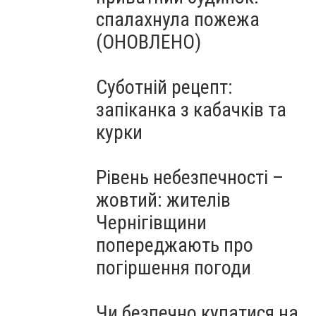
спалахнула пожежа
(ОНОВЛЕНО)
Суботній рецепт:
запіканка з кабачків та
курки
Рівень небезпечності –
жовтий: жителів
Чернігівщини
попереджають про
погіршення погоди
Чи безпечно купатися на