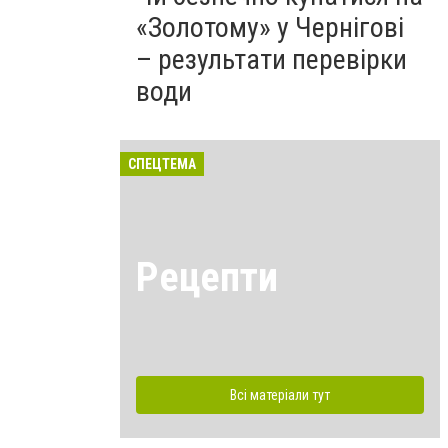
«Золотому» у Чернігові
– результати перевірки
води
СПЕЦТЕМА
Рецепти
Всі матеріали тут