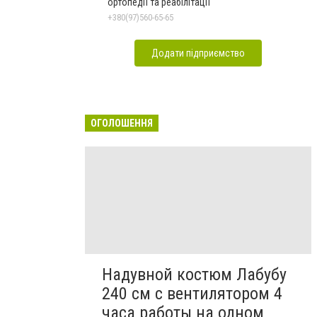
ортопедії та реабілітації
+380(97)560-65-65
Додати підприємство
ОГОЛОШЕННЯ
Надувной костюм Лабубу
240 см с вентилятором 4
часа работы на одном