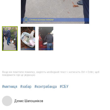
Якщо ви помітили помилку, виділіть необхідний текст і натисніть Ctrl + Enter, щоб
повідомити про це редакцію
#митниця
#хабар
#контрабанда
#СБУ
Денис Шапошніков