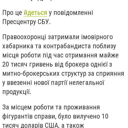
Про це
йдеться
у повідомленні
Пресцентру СБУ.
Правоохоронці затримали імовірного
хабарника та контрабандиста поблизу
місця роботи під час отримання майже
20 тисяч гривень від брокера однієї з
митно-брокерських структур за сприяння
у ввезенні нової партії нелегальної
продукції.
За місцем роботи та проживання
фігурантів справи, було вилучено 10
тисяч доларів США, а також