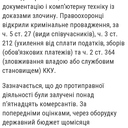
документацію і комп'ютерну техніку із
доказами злочину.
Правоохоронці
відкрили кримінальне провадження, за
ч. 5 ст. 27 (види співучасників), ч. 3 ст.
212 (ухилення від сплати податків, зборів
(обов'язкових платежів) та ч. 2 ст. 364
(зловживання владою або службовим
становищем) ККУ.
Зазначається, що до протиправної
діяльності були залучені понад
п’ятнадцять комерсантів. За
попередніми оцінками, через оборудку
державний бюджет щомісяця