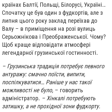
країнах Балтії, Польщі, Білорусі, Україні…
Спочатку це був один з фудкортів, але з
липня цього року заклад переїхав до
Валу – в приміщення на розі вулиць
Серьожнікова і Преображенської. Чому?
Щоб краще відповідати атмосфері
легендарної грузинської гостинності.
– Грузинська традиція потребує певного
антуражу: смачно поїсти, випити,
поспілкуватися… Раніше у нас такої
можливості не було,
– говорить
адміністратор.
– Хінкалі потребують
затишку, а не прохідної зони фудкорту.