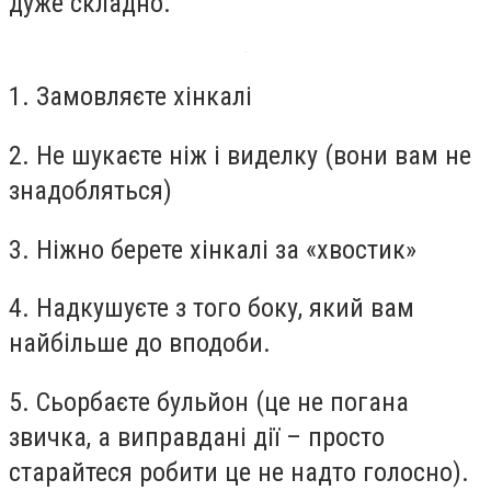
дуже складно.
1. Замовляєте хінкалі
2. Не шукаєте ніж і виделку (вони вам не
знадобляться)
3. Ніжно берете хінкалі за «хвостик»
4. Надкушуєте з того боку, який вам
найбільше до вподоби.
5. Сьорбаєте бульйон (це не погана
звичка, а виправдані дії – просто
старайтеся робити це не надто голосно).