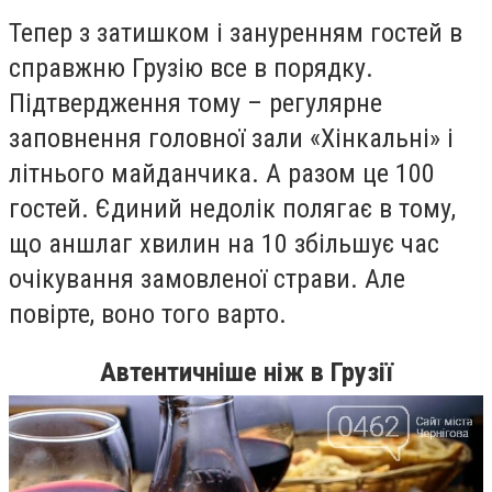
Тепер з затишком і зануренням гостей в
справжню Грузію все в порядку.
Підтвердження тому – регулярне
заповнення головної зали «Хінкальні» і
літнього майданчика. А разом це 100
гостей. Єдиний недолік полягає в тому,
що аншлаг хвилин на 10 збільшує час
очікування замовленої страви. Але
повірте, воно того варто.
Автентичніше ніж в Грузії