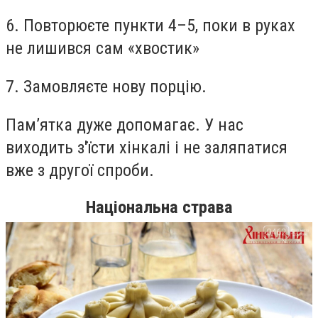
6. Повторюєте пункти 4–5, поки в руках
не лишився сам «хвостик»
7. Замовляєте нову порцію.
Пам’ятка дуже допомагає. У нас
виходить з'їсти хінкалі і не заляпатися
вже з другої спроби.
Національна страва