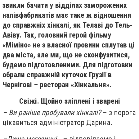
звикли бачити у відділах заморожених
напівфабрикатів має таке ж відношення
до справжніх хінкалі, як Телаві до Тель-
Авіву. Так, головний герой фільму
«Міміно» не з власної провини сплутав ці
два міста, але ми, що не сконфузитися,
будемо підготовленими. Для підготовки
обрали справжній куточок Грузії в
Чернігові – ресторан «Хінкальня».
Свіжі. Щойно зліплені і зварені
– Ви раніше пробували хінкалі?
– з порога
цікавиться адміністратор Дарина.