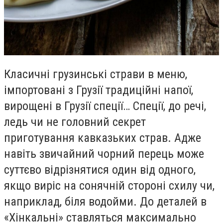
Класичні грузинські страви в меню,
імпортовані з Грузії традиційні напої,
вирощені в Грузії спеції… Спеції, до речі,
ледь чи не головний секрет
приготування кавказьких страв. Адже
навіть звичайний чорний перець може
суттєво відрізнятися один від одного,
якщо виріс на сонячній стороні схилу чи,
наприклад, біля водойми. До деталей в
«Хінкальні» ставляться максимально