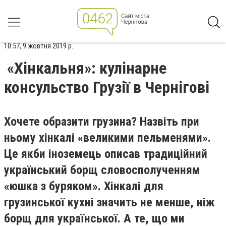
10:57, 9 жовтня 2019 р.
«Хінкальня»: кулінарне
консульство Грузії в Чернігові
Хочете образити грузина? Назвіть при
ньому хінкалі «великими пельменями».
Це якби іноземець описав традиційний
український борщ словосполученням
«юшка з буряком». Хінкалі для
грузинської кухні значить не менше, ніж
борщ для української. А те, що ми