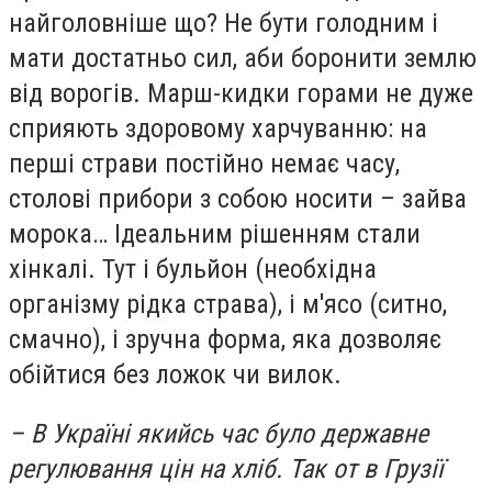
найголовніше що? Не бути голодним і
мати достатньо сил, аби боронити землю
від ворогів. Марш-кидки горами не дуже
сприяють здоровому харчуванню: на
перші страви постійно немає часу,
столові прибори з собою носити – зайва
морока… Ідеальним рішенням стали
хінкалі. Тут і бульйон (необхідна
організму рідка страва), і м'ясо (ситно,
смачно), і зручна форма, яка дозволяє
обійтися без ложок чи вилок.
– В Україні якийсь час було державне
регулювання цін на хліб. Так от в Грузії