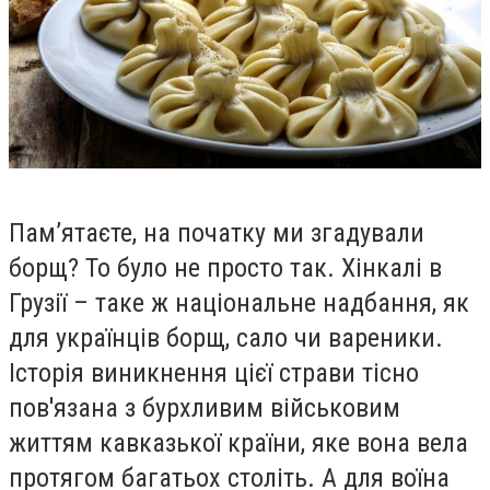
Пам’ятаєте, на початку ми згадували
борщ? То було не просто так. Хінкалі в
Грузії – таке ж національне надбання, як
для українців борщ, сало чи вареники.
Історія виникнення цієї страви тісно
пов'язана з бурхливим військовим
життям кавказької країни, яке вона вела
протягом багатьох століть. А для воїна