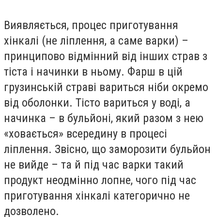
Виявляється, процес приготування
хінкалі (не ліплення, а саме варки) –
принципово відмінний від інших страв з
тіста і начинки в ньому. Фарш в цій
грузинській страві вариться ніби окремо
від оболонки. Тісто вариться у воді, а
начинка – в бульйоні, який разом з нею
«ховається» всередину в процесі
ліплення. Звісно, що заморозити бульйон
не вийде – та й під час варки такий
продукт неодмінно лопне, чого під час
приготування хінкалі категорично не
дозволено.