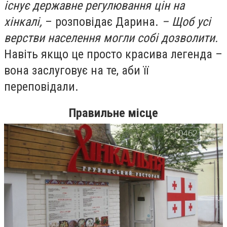
існує державне регулювання цін на
хінкалі,
– розповідає Дарина.
– Щоб усі
верстви населення могли собі дозволити.
Навіть якщо це просто красива легенда –
вона заслуговує на те, аби її
переповідали.
Правильне місце