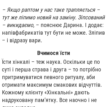
– Якщо раптом у нас таке трапляється –
тут же ліпимо новий на заміну. Зіпсований
– викидаємо,
– пояснює Дарина. І додає:
напівфабрикатів тут бути не може. Зліпив
– і відразу вари.
Вчимося їсти
Їсти хінкалі – теж наука. Оскільки це по
суті і перша страва і друга – то потрібно
притримуватися певного ритуалу, аби
отримати максимум смакових відчуттів.
Кожному клієнту «Хінкальні» дають
надруковану пам’ятку. Все наочно і не