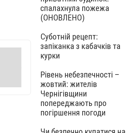
спалахнула пожежа
(ОНОВЛЕНО)
Суботній рецепт:
запіканка з кабачків та
курки
Рівень небезпечності –
жовтий: жителів
Чернігівщини
попереджають про
погіршення погоди
Чи безпечно купатися на