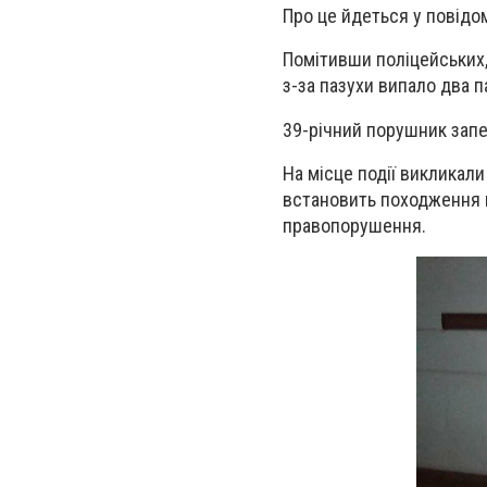
Про це йдеться у повідом
Помітивши поліцейських, 
з-за пазухи випало два 
39-річний порушник запе
На місце події викликали
встановить походження 
правопорушення.