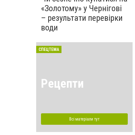
«Золотому» у Чернігові
– результати перевірки
води
СПЕЦТЕМА
Рецепти
Всі матеріали тут