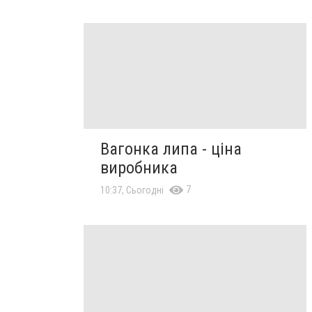
Вагонка липа - ціна
виробника
7
10:37, Сьогодні