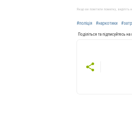
Якщо ви помітили помилку, виділіть нео
#поліція
#наркотики
#зат
Поділіться та підписуйтесь на