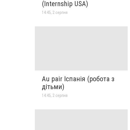
(Internship USA)
14:45, 2 серпня
Au pair Іспанія (робота з
дітьми)
14:45, 2 серпня