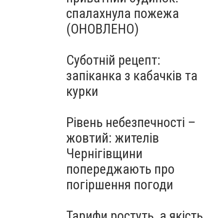
спалахнула пожежа
(ОНОВЛЕНО)
Суботній рецепт:
запіканка з кабачків та
курки
Рівень небезпечності –
жовтий: жителів
Чернігівщини
попереджають про
погіршення погоди
Тарифи ростуть, а якість