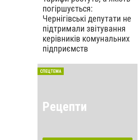
погіршується:
Чернігівські депутати не
підтримали звітування
керівників комунальних
підприємств
СПЕЦТЕМА
Рецепти