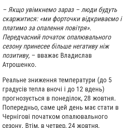
– Якщо увімкнемо зараз – люди будуть
скаржитися: «ми форточки відкриваємо і
платимо за опалення повітря».
Передчасний початок опалювального
сезону принесее більше негативу ніж
позитиву,
– вважає Владислав
Атрошенко.
Реальне зниження температури (до 5
градусів тепла вночі і до 12 вдень)
прогнозується в понеділок, 28 жовтня.
Попередньо, саме цей день має стати в
Чернігові початком опалювального
сезону. Втім, в четвер, 24 жовтня,