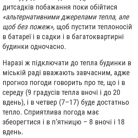
дитсадків побажання поки обійтися
«альтернативними джерелами тепла, але
щоб без пожеж»,
щоб пустити теплоносій
в батареї і в садки і в багатоквартирні
будинки одночасно
.
Наразі ж підключати до тепла будинки в
міській раді вважають завчасним, адже
прогноз погоди говорить про те, що і в
середу (9 градусів тепла вночі і до 20
вдень), і в четвер (7–17) буде достатньо
тепло. Сприятлива погода має
збеорегтися і в п’
ятницю – 8
вночі і 18
вдень.