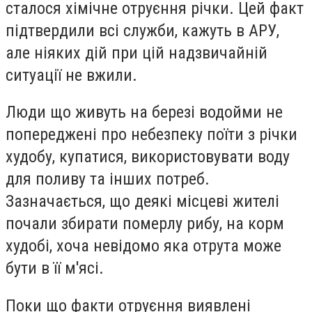
сталося хімічне отруєння річки. Цей факт
підтвердили всі служби, кажуть в АРУ,
але ніяких дій при цій надзвичайній
ситуації не вжили.
Люди що живуть на березі водойми не
попереджені про небезпеку поїти з річки
худобу, купатися, використовувати воду
для поливу та інших потреб.
Зазначається, що деякі місцеві жителі
почали збирати померлу рибу, на корм
худобі, хоча невідомо яка отрута може
бути в її м'ясі.
Поки що факти отруєння виявлені