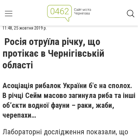
11:48, 25 жовтня 2019 р.
Росія отруїла річку, що
протікає в Чернігівській
області
Асоціація рибалок України б'є на сполох.
В річці Сейм масово загинула риба та інші
об’єкти водної фауни – раки, жаби,
черепахи…
Лабораторні дослідження показали, що