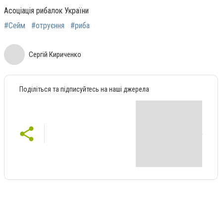
Асоціація рибалок України
#Сейм
#отруєння
#риба
Сергій Кириченко
Поділіться та підписуйтесь на наші джерела