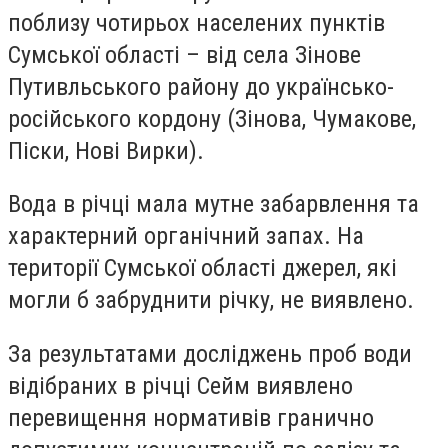
поблизу чотирьох населених пунктів
Сумської області – від села Зінове
Путивльського району до українсько-
російського кордону (Зінова, Чумакове,
Піски, Нові Вирки).
Вода в річці мала мутне забарвлення та
характерний органічний запах. На
території Сумської області джерел, які
могли б забруднити річку, не виявлено.
За результатами досліджень проб води
відібраних в річці Сейм виявлено
перевищення нормативів гранично