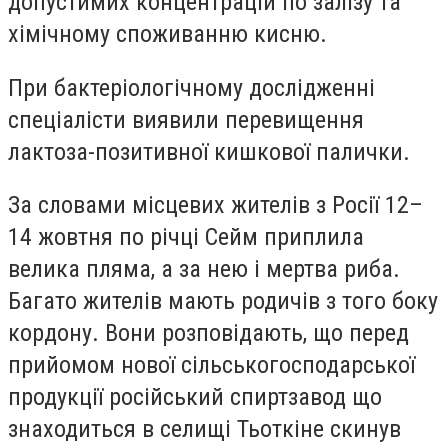
допустимих концентрацій по залізу та
хімічному споживанню кисню.
При бактеріологічному дослідженні
спеціалісти виявили перевищення
лактоза-позитивної кишкової палички.
За словами місцевих жителів з Росії 12–
14 жовтня по річці Сейм приплила
велика пляма, а за нею і мертва риба.
Багато жителів мають родичів з того боку
кордону. Вони розповідають, що перед
прийомом нової сільськогосподарської
продукції російський спиртзавод що
знаходиться в селищі Тьоткіне скинув