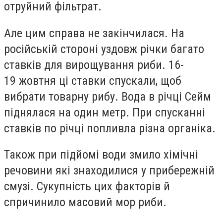
отруйний фільтрат.
Але цим справа не закінчилася. На
російській стороні уздовж річки багато
ставків для вирощування риби. 16-
19 жовтня ці ставки спускали, щоб
вибрати товарну рибу. Вода в річці Сейм
піднялася на один метр. При спусканні
ставків по річці попливла різна органіка.
Також при підйомі води змило хімічні
речовини які знаходилися у прибережній
смузі. Сукупність цих факторів й
спричинило масовий мор риби.