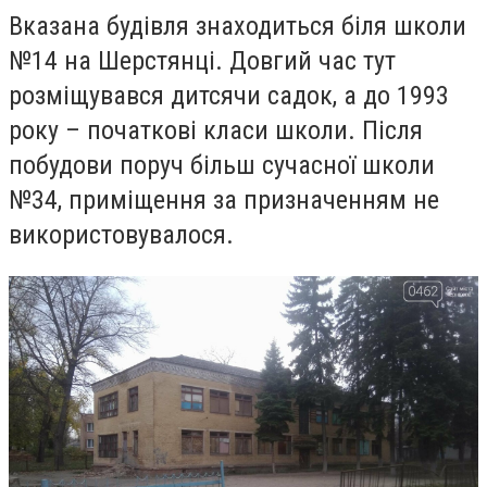
Вказана будівля знаходиться біля школи
№14 на Шерстянці. Довгий час тут
розміщувався дитсячи садок, а до 1993
року – початкові класи школи. Після
побудови поруч більш сучасної школи
№34, приміщення за призначенням не
використовувалося.