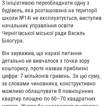
З ініціативою переобладнати одну з
будівель, яка розташована на території
школи №14і не експлуатується, виступив
начальник управління освіти
Чернігівської міської ради Василь
Білогура.
Він зауважив, що наразі питання
детально не вивчалося з точки зору
кошторису, проте назвав приблизні
цифри: 7 мільйонів гривень. За цю суму,
за словами чиновника, конструктивно
можливо облаштувати 8 повноцінних
квартир площею по 60–70 квадратних