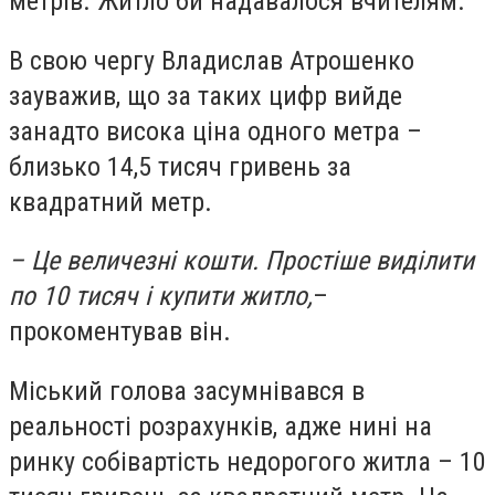
метрів. Житло би надавалося вчителям.
В свою чергу Владислав Атрошенко
зауважив, що за таких цифр вийде
занадто висока ціна одного метра –
близько 14,5 тисяч гривень за
квадратний метр.
–
Це величезні кошти. Простіше виділити
по 10 тисяч і купити житло,
–
прокоментував він.
Міський голова засумнівався в
реальності розрахунків, адже нині на
ринку собівартість недорогого житла – 10