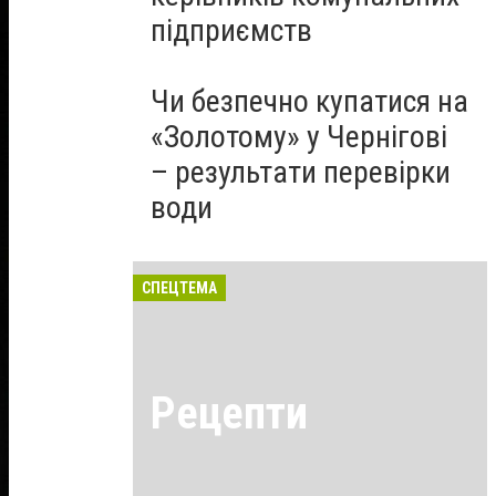
підприємств
Чи безпечно купатися на
«Золотому» у Чернігові
– результати перевірки
води
СПЕЦТЕМА
Рецепти