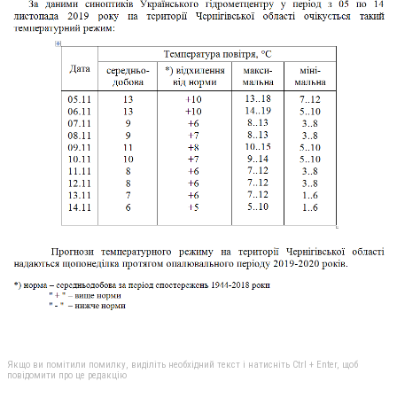
Якщо ви помітили помилку, виділіть необхідний текст і натисніть Ctrl + Enter, щоб
повідомити про це редакцію