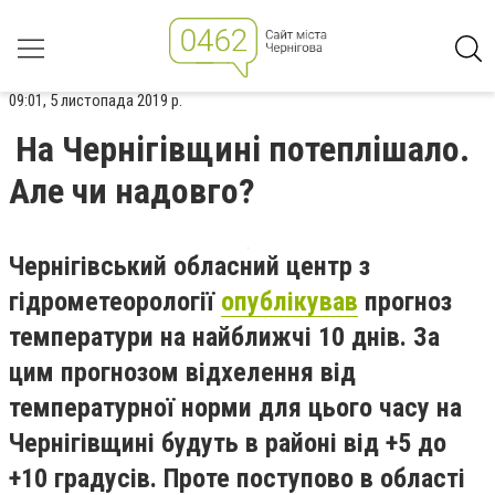
09:01, 5 листопада 2019 р.
На Чернігівщині потеплішало.
Але чи надовго?
Чернігівський обласний центр з
гідрометеорології
опублікував
прогноз
температури на найближчі 10 днів. За
цим прогнозом відхелення від
температурної норми для цього часу на
Чернігівщині будуть в районі від +5 до
+10 градусів. Проте поступово в області