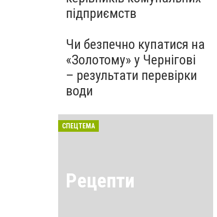
підприємств
Чи безпечно купатися на
«Золотому» у Чернігові
– результати перевірки
води
СПЕЦТЕМА
Рецепти