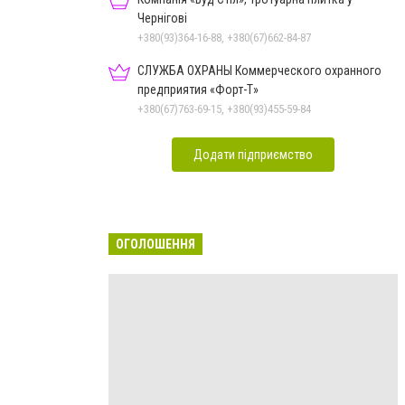
Чернігові
+380(93)364-16-88, +380(67)662-84-87
СЛУЖБА ОХРАНЫ Коммерческого охранного
предприятия «Форт-Т»
+380(67)763-69-15, +380(93)455-59-84
Додати підприємство
ОГОЛОШЕННЯ