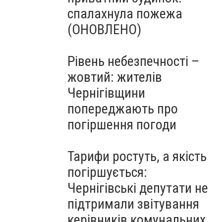
спалахнула пожежа
(ОНОВЛЕНО)
Рівень небезпечності –
жовтий: жителів
Чернігівщини
попереджають про
погіршення погоди
Тарифи ростуть, а якість
погіршується:
Чернігівські депутати не
підтримали звітування
керівників комунальних