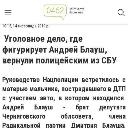
10:15, 14 листопада 2019 р.
Уголовное дело, где
фигурирует Андрей Блауш,
вернули полицейским из СБУ
Руководство Нацполиции встретилось с
матерью мальчика, пострадавшего в ДТП
с участием авто, в котором находился
Андрей Блауш - брат
депутата
Черниговского облсовета, члена
Радикальной партии
Дмитрия Блауша
.