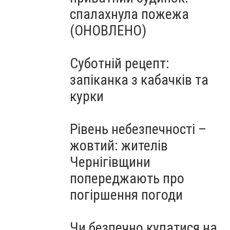
спалахнула пожежа
(ОНОВЛЕНО)
Суботній рецепт:
запіканка з кабачків та
курки
Рівень небезпечності –
жовтий: жителів
Чернігівщини
попереджають про
погіршення погоди
Чи безпечно купатися на