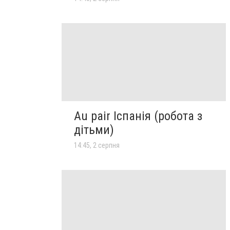
Au pair Іспанія (робота з
дітьми)
14:45, 2 серпня