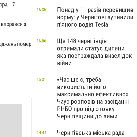
ора, 17
Понад у 11 разів перевищив
16:35
норму: у Чернігові зупинили
пʼяного водія Tesla
 впорався з
Ще 148 чернігівців
16:06
коджень помер
отримали статус дитини,
яка постраждала внаслідок
війни
«Час ще є, треба
15:31
використати його
максимально ефективно»:
Чаус розповів на засіданні
РНБО про підготовку
Чернігівщини до зими
Чернігівська міська рада
14:44