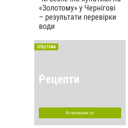
«Золотому» у Чернігові
– результати перевірки
води
СПЕЦТЕМА
Рецепти
Всі матеріали тут