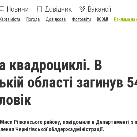
Новини
Довідник
Вакансії
Карта міста
Погода
Довідкова
Фотозвіти
BOOM!
Реклама на 
а квадроциклі. В
ькій області загинув 5
ловік
і Миси Ріпкинсього району, повідомили в Департаменті з 
елення Чернігівської облдержадміністрації.