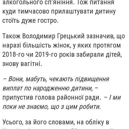
алкогольного сп’яніння. Тож питання
куди тимчасово прилаштувати дитину
стоїть дуже гостро.
Також Володимир Грецький зазначив, що
наразі більшість жінок, у яких протягом
2018-го чи 2019-го років забирали дітей,
знову вагітні.
– Вони, мабуть, чекають підвищення
виплат по народженню дитини,
–
припустив голова районної ради.
– І ми
поки не знаємо, що з цим робити.
Усього, за його словами, на обліку в