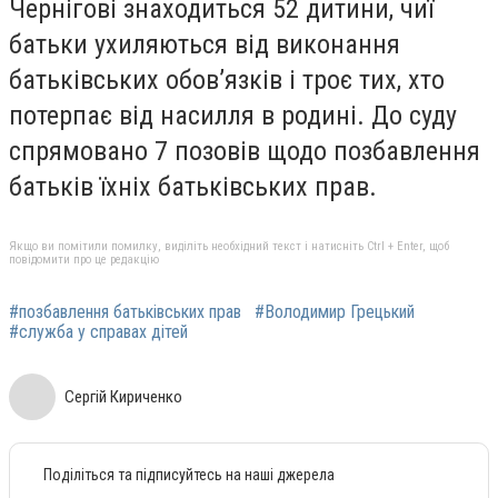
Чернігові знаходиться 52 дитини, чиї
батьки ухиляються від виконання
батьківських обов’язків і троє тих, хто
потерпає від насилля в родині. До суду
спрямовано 7 позовів щодо позбавлення
батьків їхніх батьківських прав.
Якщо ви помітили помилку, виділіть необхідний текст і натисніть Ctrl + Enter, щоб
повідомити про це редакцію
#позбавлення батьківських прав
#Володимир Грецький
#служба у справах дітей
Сергій Кириченко
Поділіться та підписуйтесь на наші джерела