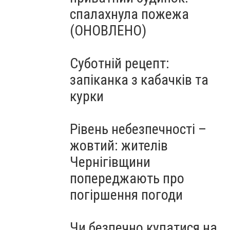
спалахнула пожежа
(ОНОВЛЕНО)
Суботній рецепт:
запіканка з кабачків та
курки
Рівень небезпечності –
жовтий: жителів
Чернігівщини
попереджають про
погіршення погоди
Чи безпечно купатися на