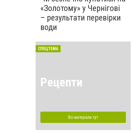
«Золотому» у Чернігові
– результати перевірки
води
СПЕЦТЕМА
Рецепти
Всі матеріали тут