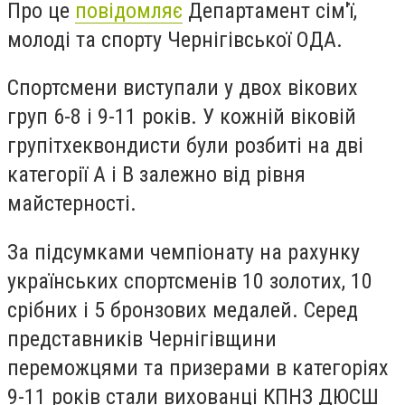
Про це
повідомляє
Департамент сім'ї,
молоді та спорту Чернігівської ОДА.
Спортсмени виступали у двох вікових
груп 6-8 і 9-11 років. У кожній віковій
групітхеквондисти були розбиті на дві
категорії А і В залежно від рівня
майстерності.
За підсумками чемпіонату на рахунку
українських спортсменів 10 золотих, 10
срібних і 5 бронзових медалей. Серед
представників Чернігівщини
переможцями та призерами в категоріях
9-11 років стали вихованці КПНЗ ДЮСШ