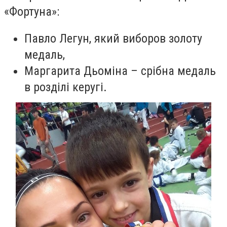
«Фортуна»:
Павло Легун, який виборов золоту
медаль,
Маргарита Дьоміна – срібна медаль
в розділі керугі.