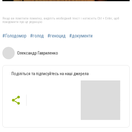
Якщо ви помітили помилку, виділіть необхідний текст і натисніть Ctrl + Enter, щоб
повідомити про це редакцію
#Голодомор
#голод
#геноцид
#документи
Олександр Гавриленко
Поділіться та підписуйтесь на наші джерела