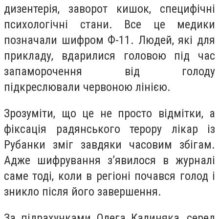
дизентерія, заворот кишок, специфічні
психологічні стани. Все це медики
позначали шифром Ф-11. Людей, які для
прикладу, вдарилися головою під час
запаморочення від голоду
підкреслювали червоною лінією.
Зрозуміти, що це не просто відмітки, а
фіксація радянського терору лікар із
Рубанки зміг завдяки часовим збігам.
Адже шифрування з’явилося в журналі
саме тоді, коли в регіоні почався голод і
зникло після його завершення.
За підрахунками Олега Калиняка, серед