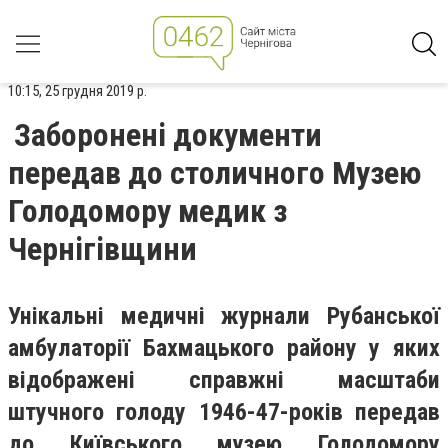
10:15, 25 грудня 2019 р.
Заборонені документи
передав до столичного Музею
Голодомору медик з
Чернігівщини
Унікальні медичні журнали Рубанської
амбулаторії Бахмацького району у яких
відображені справжні масштаби
штучного голоду 1946-47-років передав
до Київського музею Голодомору