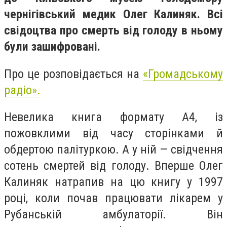
чернігівський медик Олег Калиняк. Всі
свідоцтва про смерть від голоду в ньому
були зашифровані.
Про це розповідається на
«Громадському
радіо».
Невелика книга формату А4, із
пожовклими від часу сторінками й
обдертою палітуркою. А у ній — свідчення
сотень смертей від голоду. Вперше Олег
Калиняк натрапив на цю книгу у 1997
році, коли почав працювати лікарем у
Рубанській амбулаторії. Він