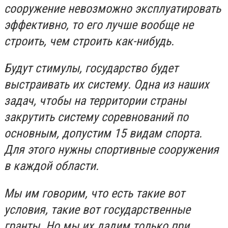
сооружение невозможно эксплуатировать
эффективно, то его лучше вообще не
строить, чем строить как-нибудь.
Будут стимулы, государство будет
выстраивать их систему. Одна из наших
задач, чтобы на территории страны
закрутить систему соревнований по
основным, допустим 15 видам спорта.
Для этого нужны спортивные сооружения
в каждой области.
Мы им говорим, что есть такие вот
условия, такие вот государственные
гранты. Но мы их дадим только при