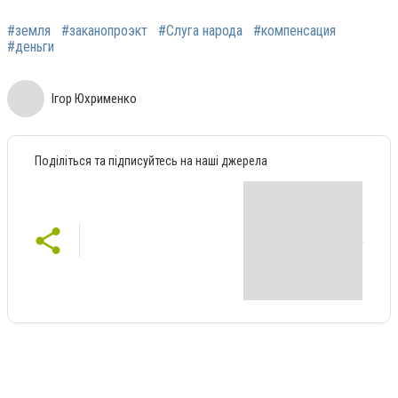
#земля
#заканопроэкт
#Слуга народа
#компенсация
#деньги
Ігор Юхрименко
Поділіться та підписуйтесь на наші джерела