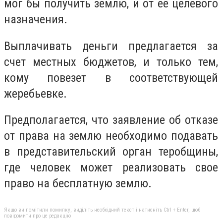
мог бы получить землю, и от её целевого
назначения.
Выплачивать деньги предлагается за
счет местных бюджетов, и только тем,
кому повезет в соответствующей
жеребьевке.
Предполагается, что заявление об отказе
от права на землю необходимо подавать
в представительский орган теробщины,
где человек может реализовать свое
право на бесплатную землю.
Якщо ви помітили помилку, виділіть необхідний текст і натисніть Ctrl + Enter, щоб
повідомити про це редакцію