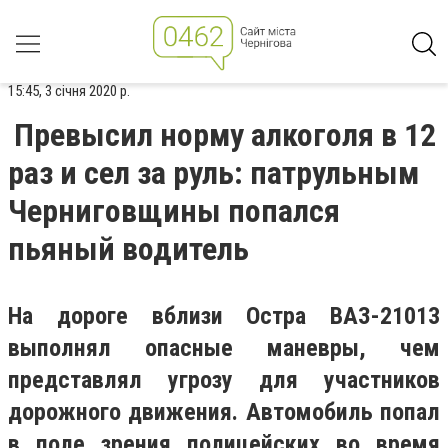
15:45, 3 січня 2020 р.
Превысил норму алкоголя в 12
раз и сел за руль: патрульным
Черниговщины попался
пьяный водитель
На дороге вблизи Остра ВАЗ-21013
выполнял опасные маневры, чем
представлял угрозу для участников
дорожного движения. Автомобиль попал
в поле зрения полицейских во время