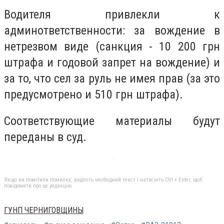
Водителя привлекли к
админответственности: за вождение в
нетрезвом виде (санкция - 10 200 грн
штрафа и годовой запрет на вождение) и
за то, что сел за руль не имея прав (за это
предусмотрено и 510 грн штрафа).
Соответствующие материалы будут
переданы в суд.
Якщо ви помітили помилку, виділіть необхідний текст і натисніть Ctrl + Enter, щоб
повідомити про це редакцію
ГУНП ЧЕРНИГОВЩИНЫ