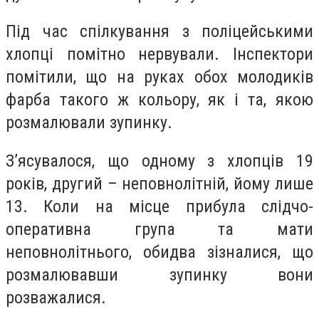
Під час спілкування з поліцейськими
хлопці помітно нервували. Інспектори
помітили, що на руках обох молодиків
фарба такого ж кольору, як і та, якою
розмалювали зупинку.
З’ясувалося, що одному з хлопців 19
років, другий – неповнолітній, йому лише
13. Коли на місце прибула слідчо-
оперативна група та мати
неповнолітнього, обидва зізналися, що
розмалювавши зупинку вони
розважалися.