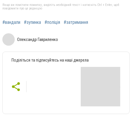
Якщо ви помітили помилку, виділіть необхідний текст і натисніть Ctrl + Enter, щоб
повідомити про це редакцію
#вандали
#зупинка
#поліція
#затримання
Олександр Гавриленко
Поділіться та підписуйтесь на наші джерела