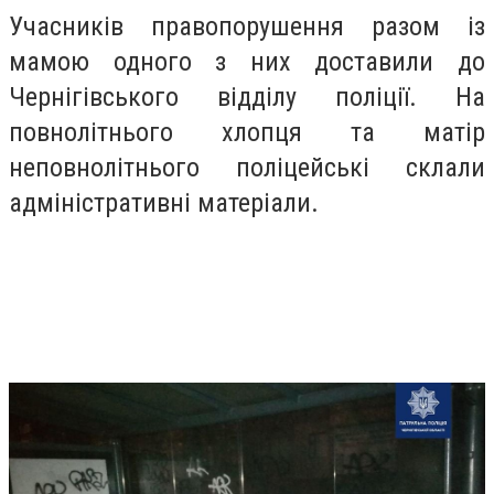
Учасників правопорушення разом із
мамою одного з них доставили до
Чернігівського відділу поліції. На
повнолітнього хлопця та матір
неповнолітнього поліцейські склали
адміністративні матеріали.