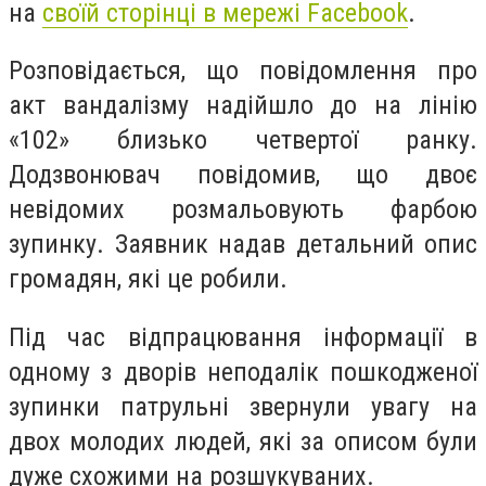
на
своїй сторінці в мережі Facebook
.
Розповідається, що повідомлення про
акт вандалізму надійшло до на лінію
«102» близько четвертої ранку.
Додзвонювач повідомив, що двоє
невідомих розмальовують фарбою
зупинку. Заявник надав детальний опис
громадян, які це робили.
Під час відпрацювання інформації в
одному з дворів неподалік пошкодженої
зупинки патрульні звернули увагу на
двох молодих людей, які за описом були
дуже схожими на розшукуваних.