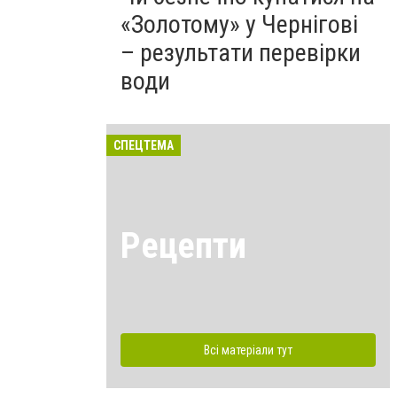
«Золотому» у Чернігові
– результати перевірки
води
СПЕЦТЕМА
Рецепти
Всі матеріали тут