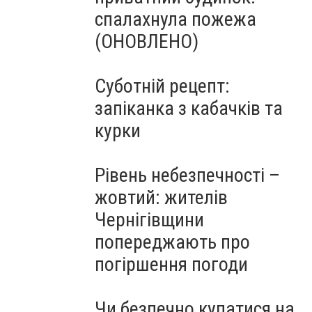
спалахнула пожежа
(ОНОВЛЕНО)
Суботній рецепт:
запіканка з кабачків та
курки
Рівень небезпечності –
жовтий: жителів
Чернігівщини
попереджають про
погіршення погоди
Чи безпечно купатися на