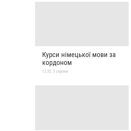
Курси німецької мови за
кордоном
12:35, 3 серпня