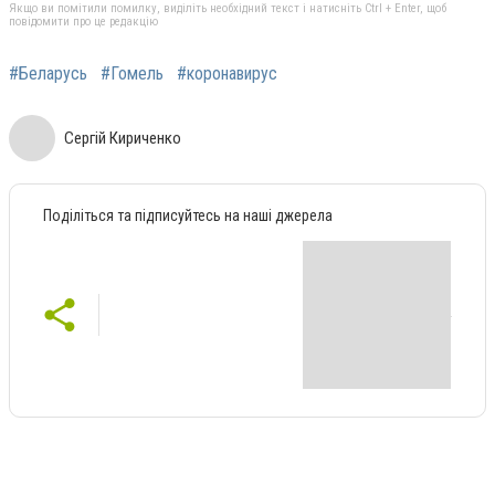
Якщо ви помітили помилку, виділіть необхідний текст і натисніть Ctrl + Enter, щоб
повідомити про це редакцію
#Беларусь
#Гомель
#коронавирус
Сергій Кириченко
Поділіться та підписуйтесь на наші джерела