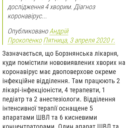
дослідження 4 хворим. Діагноз
коронавірус...
Опубликовано
Андрій
Прокопенко
Пятница, 3 апреля 2020 г.
Зазначається, що Борзнянська лікарня,
куди помістили нововиявлених хворих на
коронавірус має двоповерхове окреме
інфекційне відділення. Там працюють 2
лікарі-інфекціоністи, 4 терапевти, 1
педіатр та 2 анестезіологи. Відділення
інтенсивної терапії оснащене 5
апаратами ШВЛ та 6 кисневими
концентраторами. Один апарат ШВЛ та