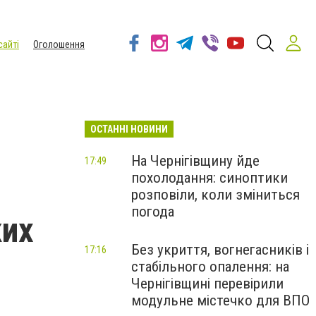
сайті
Оголошення
ОСТАННІ НОВИНИ
На Чернігівщину йде
17:49
похолодання: синоптики
розповіли, коли зміниться
погода
ких
Без укриття, вогнегасників і
17:16
стабільного опалення: на
Чернігівщині перевірили
модульне містечко для ВПО