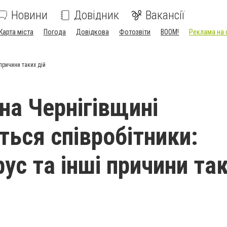
Новини
Довідник
Вакансії
Карта міста
Погода
Довідкова
Фотозвіти
BOOM!
Реклама на 
 причини таких дій
 на Чернігівщині
ться співробітники:
ус та інші причини та