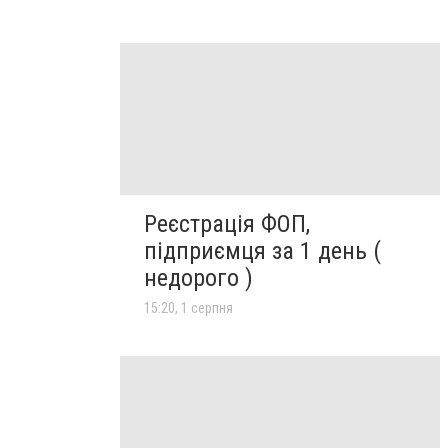
Реєстрація ФОП,
підприємця за 1 день (
недорого )
15:20, 1 серпня