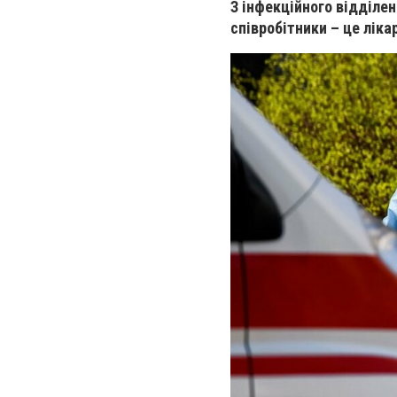
З інфекційного відділен
співробітники – це ліка