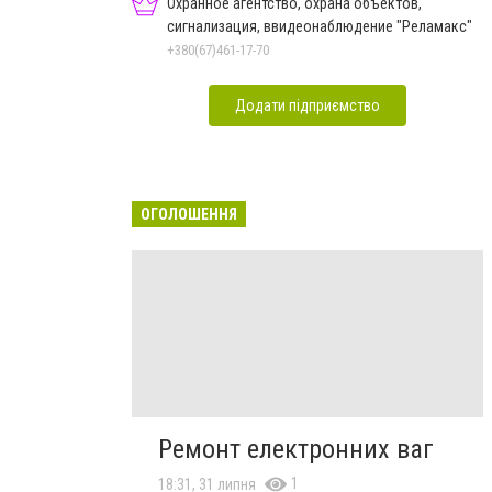
Охранное агентство, охрана объектов,
сигнализация, ввидеонаблюдение "Реламакс"
+380(67)461-17-70
Додати підприємство
ОГОЛОШЕННЯ
Ремонт електронних ваг
1
18:31, 31 липня