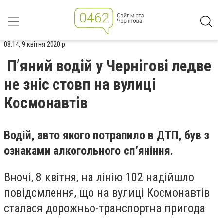
08:14, 9 квітня 2020 р.
П’яний водій у Чернігові ледве
не зніс стовп на вулиці
Космонавтів
Водій, авто якого потрапило в ДТП, був з
ознаками алкогольного сп’яніння.
Вночі, 8 квітня, на лінію 102 надійшло
повідомлення, що на вулиці Космонавтів
сталася дорожньо-транспортна пригода