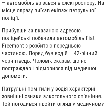
– автомобіль врізався в електроопору. На
місце одразу виїхав екіпаж патрульної
поліції.
Прибувши за вказаною адресою,
поліцейські побачили автомобіль Fiat
Freemont з розбитою передньою
частиною. Поряд був водій – 42-річний
чернігівець. Чоловік сказав, що не
постраждав і відмовився від медичної
допомоги.
Патрульні помітили у водія характерні
зовнішні ознаки алкогольного сп’яніння.
Той погодився пройти огляд у медичному