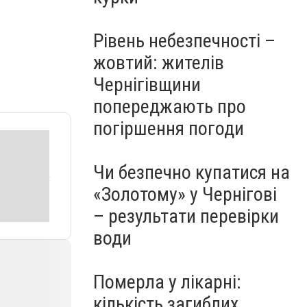
Рівень небезпечності –
жовтий: жителів
Чернігівщини
попереджають про
погіршення погоди
Чи безпечно купатися на
«Золотому» у Чернігові
– результати перевірки
води
Померла у лікарні:
кількість загиблих