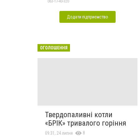
063-17-40-320
Додати підприємство
ОГОЛОШЕННЯ
Твердопаливні котли
«БРІК» тривалого горіння
8
09:31, 24 липня