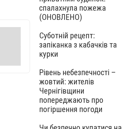
спалахнула пожежа
(ОНОВЛЕНО)
Суботній рецепт:
запіканка з кабачків та
курки
Рівень небезпечності –
жовтий: жителів
Чернігівщини
попереджають про
погіршення погоди
Чи безпечно купатися на