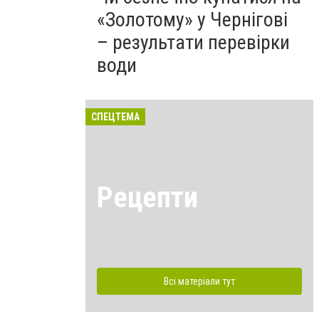
«Золотому» у Чернігові
– результати перевірки
води
СПЕЦТЕМА
Рецепти
Всі матеріали тут