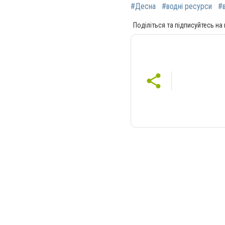
#Десна
#водні ресурси
#
Поділіться та підписуйтесь на