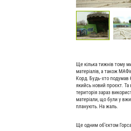
Ще кілька тижнів тому м
матеріалів, а також МАФ
Корд. Будь-хто подумав 
якийсь новий проєкт. Та 
територія зараз викорис
матеріали, що були у вжи
планують. На жаль.
Ще одним об’єктом Горса