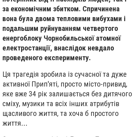
за економічним збитком. Спричинена
вона була двома тепловими вибухами і
подальшим руйнуванням четвертого
енергоблоку Чорнобильської атомної
електростанції, внаслідок невдало
проведеного експерименту.
Ця трагедія зробила із сучасної та дуже
активної Прип'яті, просто місто-привид,
яке вже 34 рік залишається без дитячого
сміху, музики та всіх інших атрибутів
щасливого життя, та хоча б простого
життя...