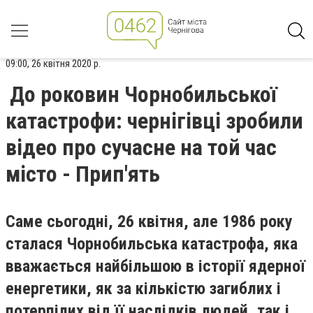
09:00, 26 квітня 2020 р.
До роковин Чорнобильської
катастрофи: чернігівці зробили
відео про сучасне на той час
місто - Прип'ять
Саме сьогодні, 26 квітня, але 1986 року
сталася Чорнобильська катастрофа, яка
вважається найбільшою в історії ядерної
енергетики, як за кількістю загиблих і
потерпілих від її наслідків людей, так і