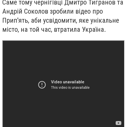
Саме тому чернігівці Дмитро Тигранов та
Андрій Соколов зробили відео про
Прип'ять, аби усвідомити, яке унікальне
місто, на той час, втратила Україна.