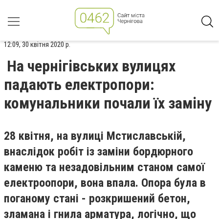
12:09, 30 квітня 2020 р.
На чернігівських вулицях
падають електропори:
комунальники почали їх заміну
28 квітня, на вулиці Мстиславській,
внаслідок робіт із заміни бордюрного
каменю та незадовільним станом самої
електроопори, вона впала. Опора була в
поганому стані - розкришений бетон,
зламана і гнила арматура, логічно, що