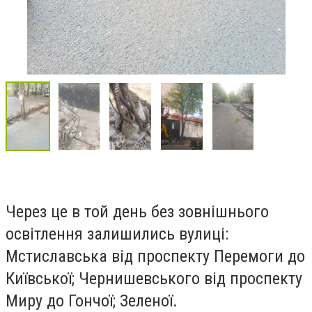
Через це в той день без зовнішнього
освітлення залишились вулиці:
Мстиславська від проспекту Перемоги до
Ки
ївської;
Чернишевського від проспекту
Миру до Гончої; Зеленої.