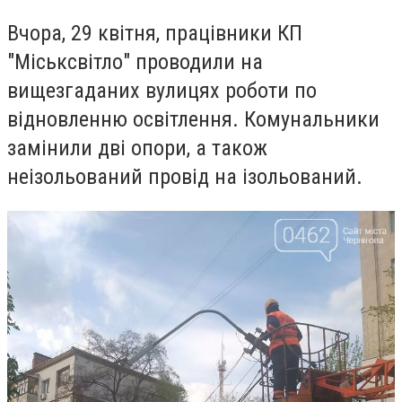
Вчора, 29 квітня,
працівники КП
"Міськсвітло" проводили на
вищезгаданих вулицях роботи по
відновленню освітлення.
Комунальники
замінили дві опори, а також
неізольований провід на ізольований.