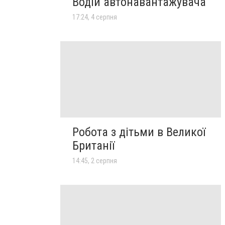
Водій автонавантажувача
17:24, 4 серпня
Робота з дітьми в Великої
Британії
14:45, 2 серпня