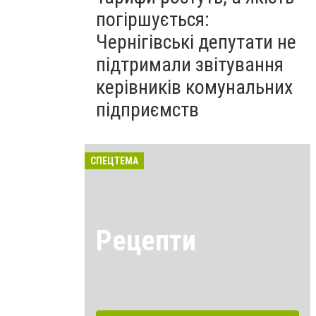
погіршується:
Чернігівські депутати не
підтримали звітування
керівників комунальних
підприємств
СПЕЦТЕМА
Рецепти