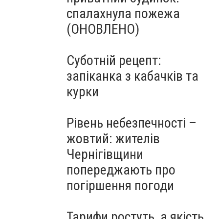
спалахнула пожежа
(ОНОВЛЕНО)
Суботній рецепт:
запіканка з кабачків та
курки
Рівень небезпечності –
жовтий: жителів
Чернігівщини
попереджають про
погіршення погоди
Тарифи ростуть, а якість